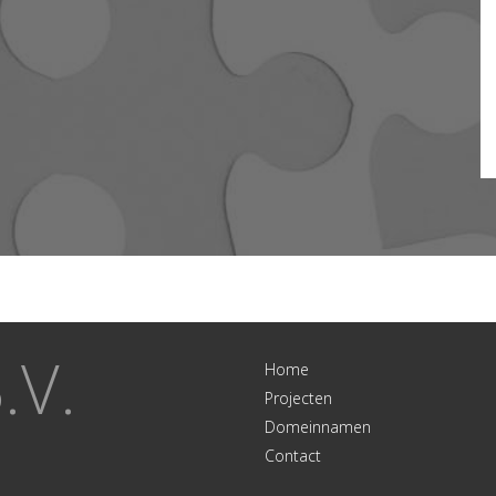
.V.
Home
Projecten
Domeinnamen
Contact