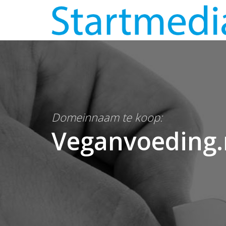
Domeinnaam te koop:
Veganvoeding.