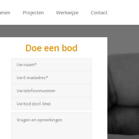
amen
Projecten
Werkwijze
Contact
Doe een bod