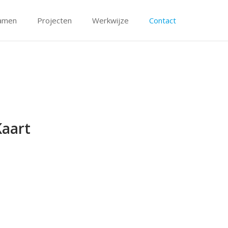
amen
Projecten
Werkwijze
Contact
Kaart