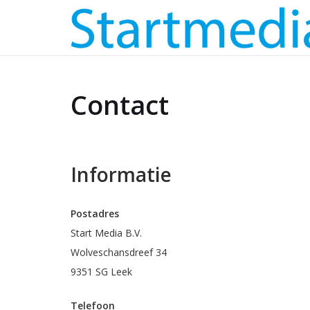
Contact
Informatie
Postadres
Start Media B.V.
Wolveschansdreef 34
9351 SG Leek
Telefoon