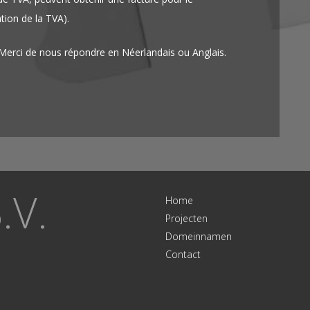
ion de la TVA).
erci de nous répondre en Néerlandais ou Anglais.
.V.
Home
Projecten
Domeinnamen
Contact