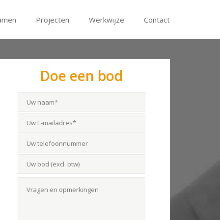
amen
Projecten
Werkwijze
Contact
Doe een bod