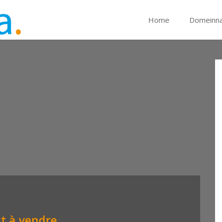
Home
Domeinn
t à vendre