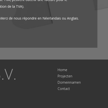
ion de la TVA).
erci de nous répondre en Néerlandais ou Anglais.
.V.
Home
Projecten
Domeinnamen
Contact