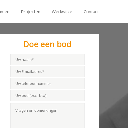
amen
Projecten
Werkwijze
Contact
Doe een bod