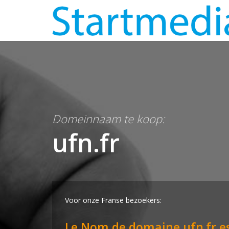
Domeinnaam te koop:
ufn.fr
Voor onze Franse bezoekers:
Le Nom de domaine ufn.fr es