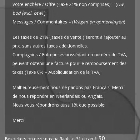
Votre enchère / Offre (Taxe 21% non comprises) – (
Uw
bod (excl. btw)
)
Messages / Commentaires – (
Vragen en opmerkingen
)
Les taxes de 21% ( taxes de vente ) seront à rajouter au
prix, sans autres taxes additionnelles.
Compagnies / Entreprises possédant un numéro de TVA,
peuvent obtenir une facture pour le remboursement des
taxes (Taxe 0% – Autoliquidation de la TVA).
Malheureusement nous ne parlons pas Français. Merci
de nous répondre en Néerlandais ou Anglais.
Nous vous répondrons aussi tôt que possible.
Merci
50
Bezoekers op deze pagina (laatste 31 dagen):