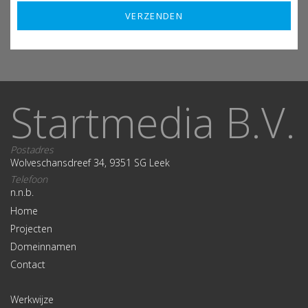
Startmedia B.V.
Postadres
Wolveschansdreef 34, 9351 SG Leek
Telefoon
n.n.b.
Home
Projecten
Domeinnamen
Contact
Werkwijze