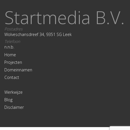
Startmedia B.V.
Postadres
Wolveschansdreef 34, 9351 SG Leek
Telefoon
n.n.b.
Home
Projecten
Domeinnamen
Contact
Werkwijze
Blog
Disclaimer