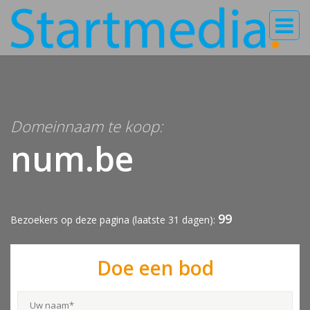
Domeinnaam te koop:
num.be
99
Bezoekers op deze pagina (laatste 31 dagen):
Doe een bod