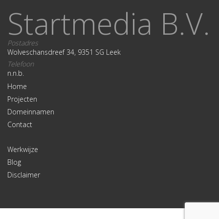
Startmedia B.V.
Postadres
Wolveschansdreef 34, 9351 SG Leek
Telefoon
n.n.b.
Home
Projecten
Domeinnamen
Contact
Werkwijze
Blog
Disclaimer