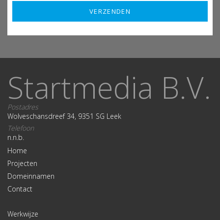
Startmedia B.V.
Postadres
Wolveschansdreef 34, 9351 SG Leek
Telefoon
n.n.b.
Home
Projecten
Domeinnamen
Contact
Werkwijze