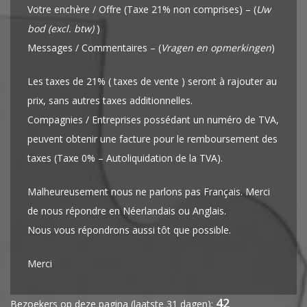
Votre enchère / Offre (Taxe 21% non comprises) – (
Uw
bod (excl. btw)
)
Messages / Commentaires – (
Vragen en opmerkingen
)
Les taxes de 21% ( taxes de vente ) seront à rajouter au
prix, sans autres taxes additionnelles.
Compagnies / Entreprises possédant un numéro de TVA,
peuvent obtenir une facture pour le remboursement des
taxes (Taxe 0% – Autoliquidation de la TVA).
Malheureusement nous ne parlons pas Français. Merci
de nous répondre en Néerlandais ou Anglais.
Nous vous répondrons aussi tôt que possible.
Merci
42
Bezoekers op deze pagina (laatste 31 dagen):