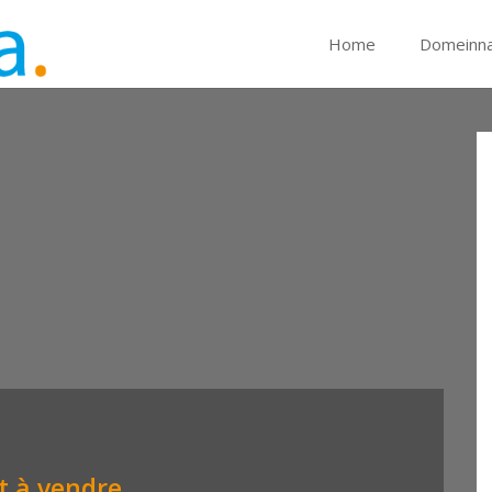
Home
Domeinn
t à vendre