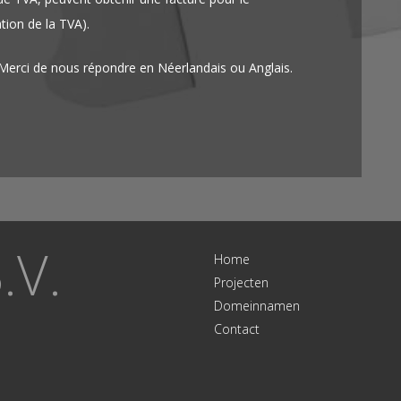
ion de la TVA).
erci de nous répondre en Néerlandais ou Anglais.
.V.
Home
Projecten
Domeinnamen
Contact