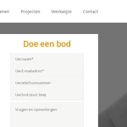
amen
Projecten
Werkwijze
Contact
Doe een bod