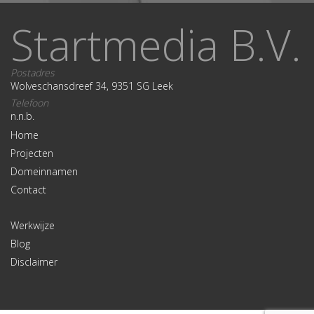
Startmedia B.V.
Postadres
Wolveschansdreef 34, 9351 SG Leek
Telefoon
n.n.b.
Home
Projecten
Domeinnamen
Contact
Werkwijze
Blog
Disclaimer